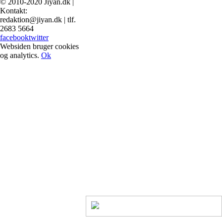
© 2010-2020 Jiyan.dk |
Kontakt:
redaktion@jiyan.dk | tlf.
2683 5664
facebook
twitter
Websiden bruger cookies
og analytics.
Ok