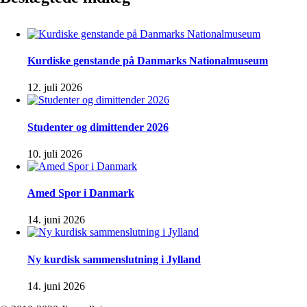
Kurdiske genstande på Danmarks Nationalmuseum
12. juli 2026
Studenter og dimittender 2026
10. juli 2026
Amed Spor i Danmark
14. juni 2026
Ny kurdisk sammenslutning i Jylland
14. juni 2026