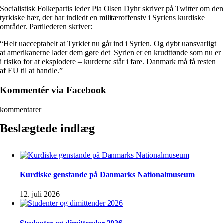
Socialistisk Folkepartis leder Pia Olsen Dyhr skriver på Twitter om den
tyrkiske hær, der har indledt en militæroffensiv i Syriens kurdiske
områder. Partilederen skriver:
“Helt uacceptabelt at Tyrkiet nu går ind i Syrien. Og dybt uansvarligt
at amerikanerne lader dem gøre det. Syrien er en krudttønde som nu er
i risiko for at eksplodere – kurderne står i fare. Danmark må få resten
af EU til at handle.”
Kommentér via Facebook
kommentarer
Beslægtede indlæg
Kurdiske genstande på Danmarks Nationalmuseum
12. juli 2026
Studenter og dimittender 2026