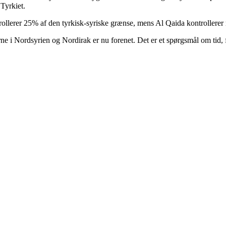
Tyrkiet.
ollerer 25% af den tyrkisk-syriske grænse, mens Al Qaida kontrollerer 
ne i Nordsyrien og Nordirak er nu forenet. Det er et spørgsmål om tid, f