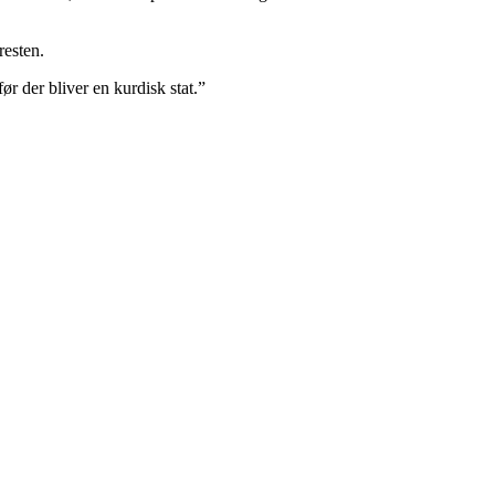
resten.
ør der bliver en kurdisk stat.”