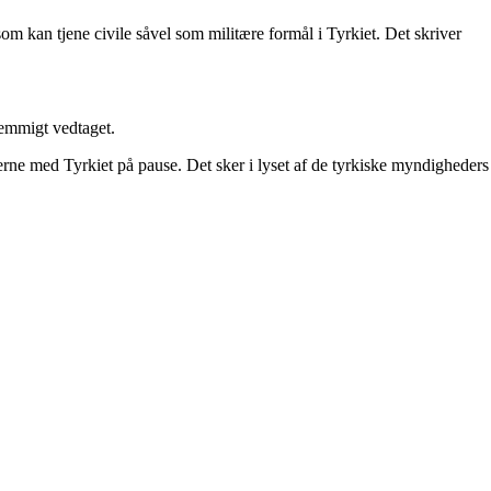
som kan tjene civile såvel som militære formål i Tyrkiet. Det skriver
temmigt vedtaget.
erne med Tyrkiet på pause. Det sker i lyset af de tyrkiske myndigheders