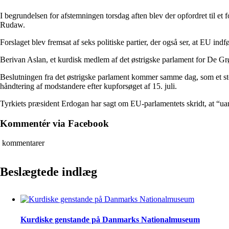
I begrundelsen for afstemningen torsdag aften blev der opfordret til et f
Rudaw.
Forslaget blev fremsat af seks politiske partier, der også ser, at EU ind
Berivan Aslan, et kurdisk medlem af det østrigske parlament for De Grøn
Beslutningen fra det østrigske parlament kommer samme dag, som et stor
håndtering af modstandere efter kupforsøget af 15. juli.
Tyrkiets præsident Erdogan har sagt om EU-parlamentets skridt, at “uan
Kommentér via Facebook
kommentarer
Beslægtede indlæg
Kurdiske genstande på Danmarks Nationalmuseum