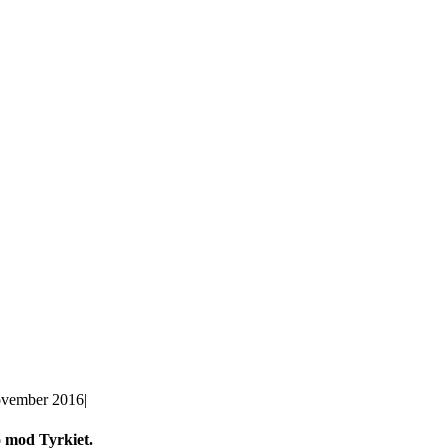
ovember 2016
|
o mod Tyrkiet.