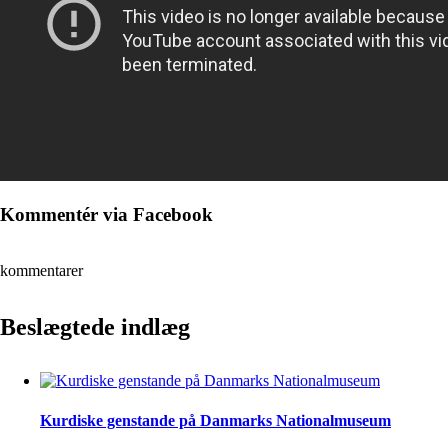
Kommentér via Facebook
kommentarer
Beslægtede indlæg
Kurdiske genstande på Danmarks Nationalmuseum