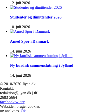
12. juli 2026
Studenter og dimittender 2026
10. juli 2026
Amed Spor i Danmark
14. juni 2026
Ny kurdisk sammenslutning i Jylland
14. juni 2026
© 2010-2020 Jiyan.dk |
Kontakt:
redaktion@jiyan.dk | tlf.
2683 5664
facebook
twitter
Websiden bruger cookies
og analytics.
Ok