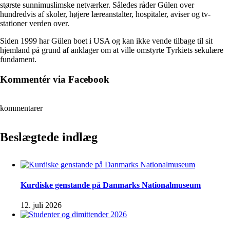
største sunnimuslimske netværker. Således råder Gülen over
hundredvis af skoler, højere læreanstalter, hospitaler, aviser og tv-
stationer verden over.
Siden 1999 har Gülen boet i USA og kan ikke vende tilbage til sit
hjemland på grund af anklager om at ville omstyrte Tyrkiets sekulære
fundament.
Kommentér via Facebook
kommentarer
Beslægtede indlæg
Kurdiske genstande på Danmarks Nationalmuseum
12. juli 2026