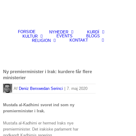
FORSIDE
NYHEDER
KURDÎ
EVENTS
BLOGS
KULTUR
KONTAKT
RELIGION
Ny premierminister i Irak: kurdere får flere
ministerier
By
Deniz Berxwedan Serinci
|
7. maj 2020
Mustafa al-Kadhimi svoret ind som ny
premierminister i Irak.
Mustafa al-Kadhimi er hermed Iraks nye
premierminister. Det irakiske parlament har
godkendt Kadhimis regering.