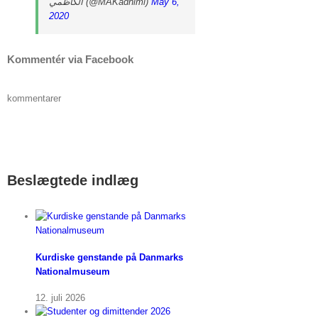
الكاظمي (@MAKadhimi)
May 6,
2020
Kommentér via Facebook
kommentarer
Beslægtede indlæg
Kurdiske genstande på Danmarks
Nationalmuseum
12. juli 2026