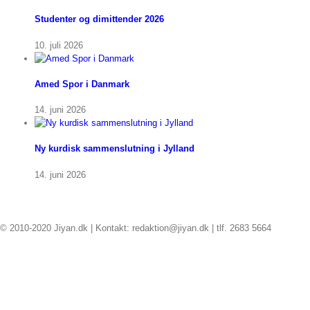
Studenter og dimittender 2026
10. juli 2026
Amed Spor i Danmark
14. juni 2026
Ny kurdisk sammenslutning i Jylland
14. juni 2026
© 2010-2020 Jiyan.dk | Kontakt: redaktion@jiyan.dk | tlf. 2683 5664
facebook
twitter