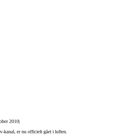
tober 2010
|
kanal, er nu officielt gået i luften.