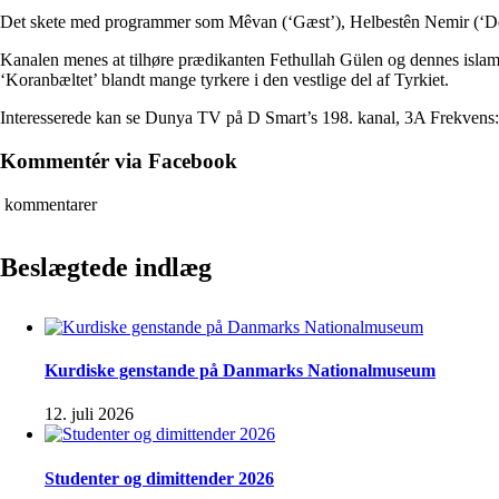
Det skete med programmer som Mêvan (‘Gæst’), Helbestên Nemir (‘De 
Kanalen menes at tilhøre prædikanten Fethullah Gülen og dennes islamis
‘Koranbæltet’ blandt mange tyrkere i den vestlige del af Tyrkiet.
Interesserede kan se Dunya TV på D Smart’s 198. kanal, 3A Frekvens:
Kommentér via Facebook
kommentarer
Beslægtede indlæg
Kurdiske genstande på Danmarks Nationalmuseum
12. juli 2026
Studenter og dimittender 2026