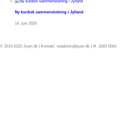
Ny kurdisk sammenslutning i Jylland
14. juni 2026
© 2010-2020 Jiyan.dk | Kontakt: redaktion@jiyan.dk | tlf. 2683 5664
facebook
twitter