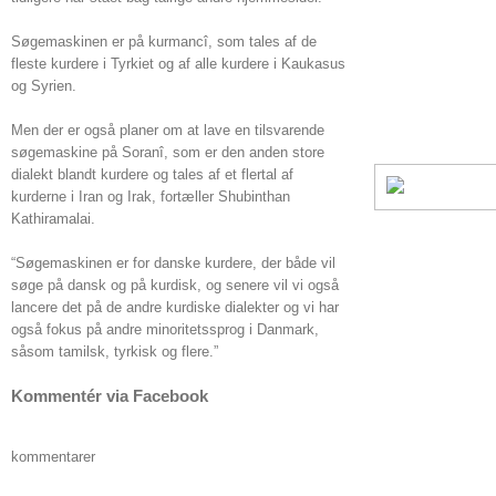
Søgemaskinen er på kurmancî, som tales af de
fleste kurdere i Tyrkiet og af alle kurdere i Kaukasus
og Syrien.
Men der er også planer om at lave en tilsvarende
søgemaskine på Soranî, som er den anden store
dialekt blandt kurdere og tales af et flertal af
kurderne i Iran og Irak, fortæller Shubinthan
Kathiramalai.
“Søgemaskinen er for danske kurdere, der både vil
søge på dansk og på kurdisk, og senere vil vi også
lancere det på de andre kurdiske dialekter og vi har
også fokus på andre minoritetssprog i Danmark,
såsom tamilsk, tyrkisk og flere.”
Kommentér via Facebook
kommentarer