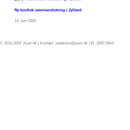
Ny kurdisk sammenslutning i Jylland
14. juni 2026
© 2010-2020 Jiyan.dk | Kontakt: redaktion@jiyan.dk | tlf. 2683 5664
facebook
twitter