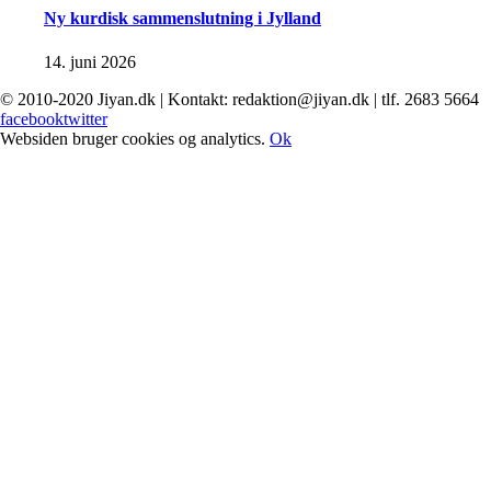
Ny kurdisk sammenslutning i Jylland
14. juni 2026
© 2010-2020 Jiyan.dk | Kontakt: redaktion@jiyan.dk | tlf. 2683 5664
facebook
twitter
Websiden bruger cookies og analytics.
Ok