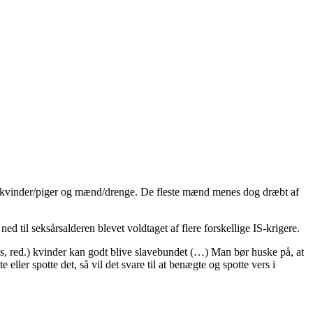
llem kvinder/piger og mænd/drenge. De fleste mænd menes dog dræbt af
 til seksårsalderen blevet voldtaget af flere forskellige IS-krigere.
s, red.) kvinder kan godt blive slavebundet (…) Man bør huske på, at
eller spotte det, så vil det svare til at benægte og spotte vers i