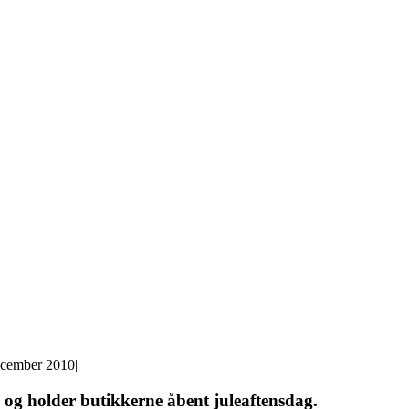
ecember 2010
|
 og holder butikkerne åbent juleaftensdag.