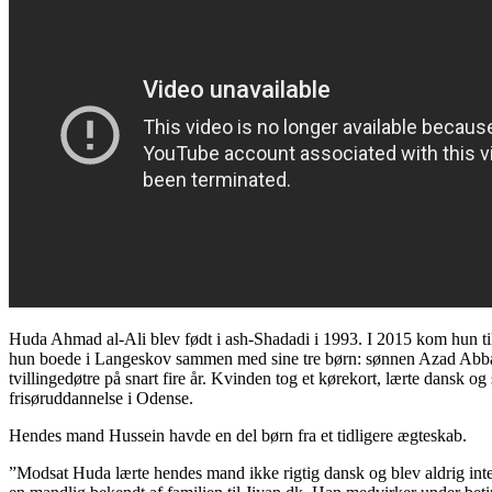
Huda Ahmad al-Ali blev født i ash-Shadadi i 1993. I 2015 kom hun t
hun boede i Langeskov sammen med sine tre børn: sønnen Azad Abba
tvillingedøtre på snart fire år. Kvinden tog et kørekort, lærte dansk og
frisøruddannelse i Odense.
Hendes mand Hussein havde en del børn fra et tidligere ægteskab.
”Modsat Huda lærte hendes mand ikke rigtig dansk og blev aldrig integ