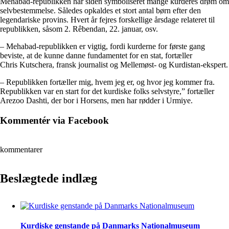
Mehabad-republikken har siden symboliseret mange kurderes drøm om
selvbestemmelse. Således opkaldes et stort antal børn efter den
legendariske provins. Hvert år fejres forskellige årsdage relateret til
republikken, såsom 2. Rêbendan, 22. januar, osv.
– Mehabad-republikken er vigtig, fordi kurderne for første gang
beviste, at de kunne danne fundamentet for en stat, fortæller
Chris Kutschera, fransk journalist og Mellemøst- og Kurdistan-ekspert.
– Republikken fortæller mig, hvem jeg er, og hvor jeg kommer fra.
Republikken var en start for det kurdiske folks selvstyre,” fortæller
Arezoo Dashti, der bor i Horsens, men har rødder i Urmiye.
Kommentér via Facebook
kommentarer
Beslægtede indlæg
Kurdiske genstande på Danmarks Nationalmuseum