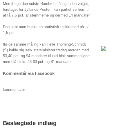
Men ifølge den sidste Rambøll-måling inden valget,
foretaget for Jyllands-Posten, kan partiet se frem til
at få 7,6 pct. af stemmerne og dermed 14 mandater.
Dog skal man huske en statistisk usikkerhed på +/-
1,5 pct.
Ifølge samme måling kan Helle Thorning-Schmidt
(S) kalde sig selv statsminister fredag morgen med
53,40 pct. og 94 mandater til rød blok sammenlignet
med blå bloks 46,60 pct. og 81 mandater.
Kommentér via Facebook
kommentarer
Beslægtede indlæg