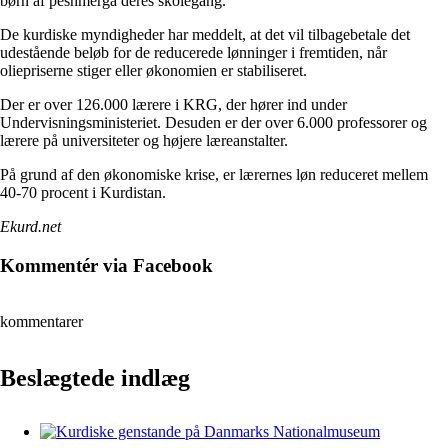
børn af peshmerga deres skolegang.
De kurdiske myndigheder har meddelt, at det vil tilbagebetale det
udestående beløb for de reducerede lønninger i fremtiden, når
oliepriserne stiger eller økonomien er stabiliseret.
Der er over 126.000 lærere i KRG, der hører ind under
Undervisningsministeriet. Desuden er der over 6.000 professorer og
lærere på universiteter og højere læreanstalter.
På grund af den økonomiske krise, er lærernes løn reduceret mellem
40-70 procent i Kurdistan.
Ekurd.net
Kommentér via Facebook
kommentarer
Beslægtede indlæg