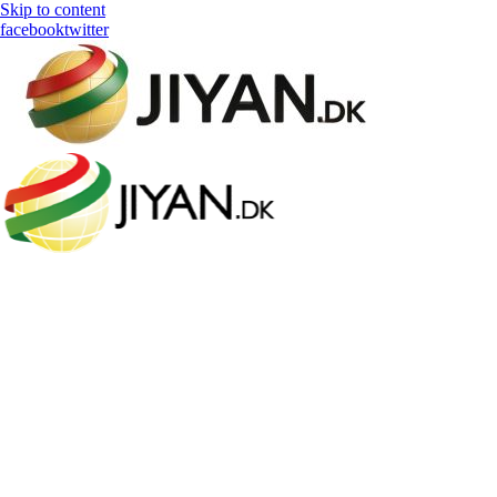
Skip to content
facebook
twitter