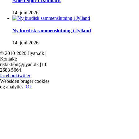
Amed Spor i Danmark
14. juni 2026
Ny kurdisk sammenslutning i Jylland
14. juni 2026
© 2010-2020 Jiyan.dk |
Kontakt:
redaktion@jiyan.dk | tlf.
2683 5664
facebook
twitter
Websiden bruger cookies
og analytics.
Ok