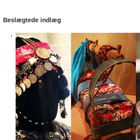
Beslægtede indlæg