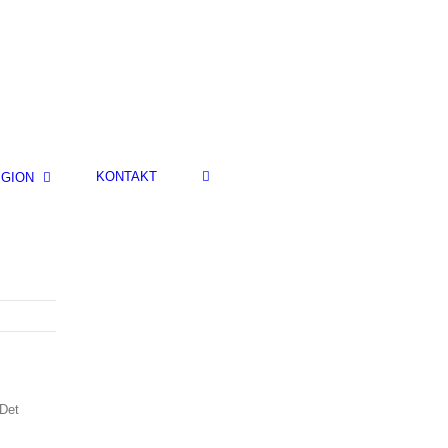
KONTAKT
IGION
 Det