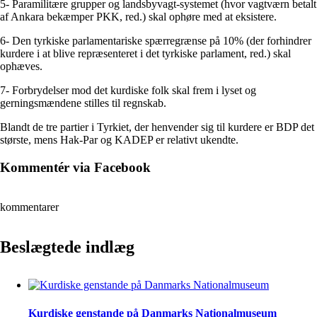
5- Paramilitære grupper og landsbyvagt-systemet (hvor vagtværn betalt
af Ankara bekæmper PKK, red.) skal ophøre med at eksistere.
6- Den tyrkiske parlamentariske spærregrænse på 10% (der forhindrer
kurdere i at blive repræsenteret i det tyrkiske parlament, red.) skal
ophæves.
7- Forbrydelser mod det kurdiske folk skal frem i lyset og
gerningsmændene stilles til regnskab.
Blandt de tre partier i Tyrkiet, der henvender sig til kurdere er BDP det
største, mens Hak-Par og KADEP er relativt ukendte.
Kommentér via Facebook
kommentarer
Beslægtede indlæg
Kurdiske genstande på Danmarks Nationalmuseum