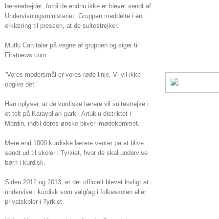
lærerarbejdet, fordi de endnu ikke er blevet sendt af
Undervisningsministeriet. Gruppen meddelte i en
erklæring til pressen, at de sultestrejker.
Mutlu Can taler på vegne af gruppen og siger til
Firatnews.com:
”Vores modersmål er vores røde linje. Vi vil ikke
opgive det.”
Han oplyser, at de kurdiske lærere vil sultestrejke i
et telt på Karayolları park i Artuklu distriktet i
Mardin, indtil deres ønske bliver imødekommet.
Mere end 1000 kurdiske lærere venter på at blive
sendt ud til skoler i Tyrkiet, hvor de skal undervise
børn i kurdisk.
Siden 2012 og 2013, er det officielt blevet lovligt at
undervise i kurdisk som valgfag i folkeskolen eller
privatskoler i Tyrkiet.