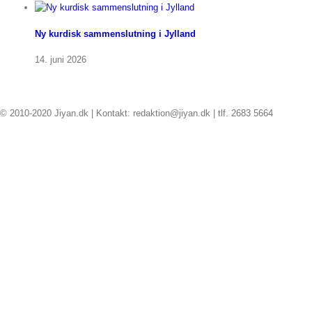
Ny kurdisk sammenslutning i Jylland
14. juni 2026
© 2010-2020 Jiyan.dk | Kontakt: redaktion@jiyan.dk | tlf. 2683 5664
facebook
twitter