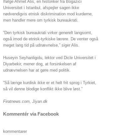
Ifølge Ahmet Alis, en historiker fra Bogazici
Universitet i Istanbul, afspejler sagen ikke
nødvendigvis etnisk diskrimination mod kurderne,
men handler mere om tyrkisk bureaukrati.
“Den tyrkisk bureaukrati virker generelt langsomt,
også imod de etnisk-tyrkiske lærere. De venter også
meget lang tid på udnævnelse,” siger Alis.
Huseyin Seyhanligolu, lektor ved Dicle Universitet i
Diyarbekir, mener dog, at forsinkelsen af
udnævnelsen har at gøre med politik.
“Så længe kurdisk ikke er et helt frit sprog i Tyrkiet,
så vil denne blodige konflikt ikke blive løst.”
Firatnews.com, Jiyan.dk
Kommentér via Facebook
kommentarer