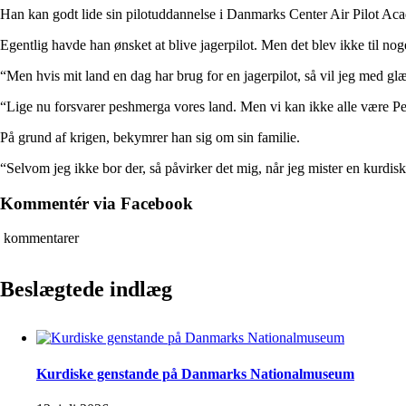
Han kan godt lide sin pilotuddannelse i Danmarks Center Air Pilot Acad
Egentlig havde han ønsket at blive jagerpilot. Men det blev ikke til no
“Men hvis mit land en dag har brug for en jagerpilot, så vil jeg med glæd
“Lige nu forsvarer peshmerga vores land. Men vi kan ikke alle være P
På grund af krigen, bekymrer han sig om sin familie.
“Selvom jeg ikke bor der, så påvirker det mig, når jeg mister en kurdisk s
Kommentér via Facebook
kommentarer
Beslægtede indlæg
Kurdiske genstande på Danmarks Nationalmuseum