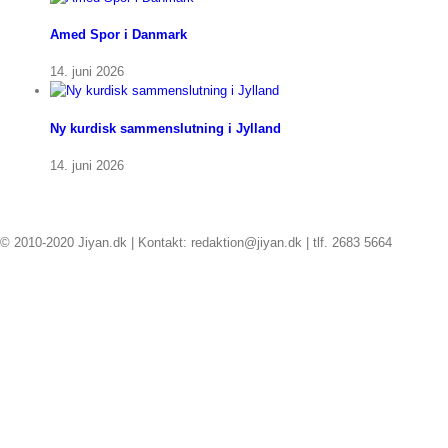
Amed Spor i Danmark
14. juni 2026
Ny kurdisk sammenslutning i Jylland
14. juni 2026
© 2010-2020 Jiyan.dk | Kontakt: redaktion@jiyan.dk | tlf. 2683 5664
facebook
twitter