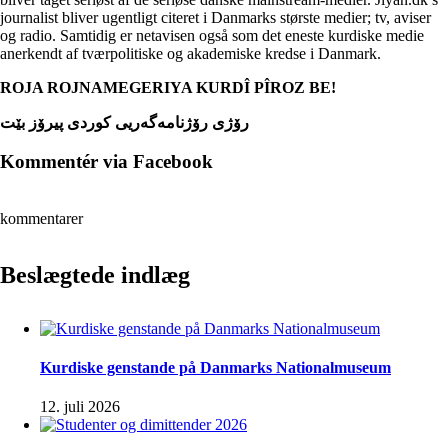
journalist bliver ugentligt citeret i Danmarks største medier; tv, aviser
og radio. Samtidig er netavisen også som det eneste kurdiske medie
anerkendt af tværpolitiske og akademiske kredse i Danmark.
ROJA ROJNAMEGERIYA KURDÎ PÎROZ BE!
رۆژی رۆژنامەگەریی کوردی پیرۆز بێت
Kommentér via Facebook
kommentarer
Beslægtede indlæg
Kurdiske genstande på Danmarks Nationalmuseum
12. juli 2026