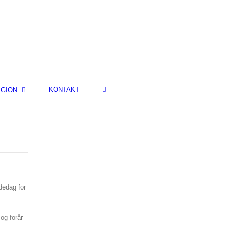
KONTAKT
IGION
ndedag for
og forår