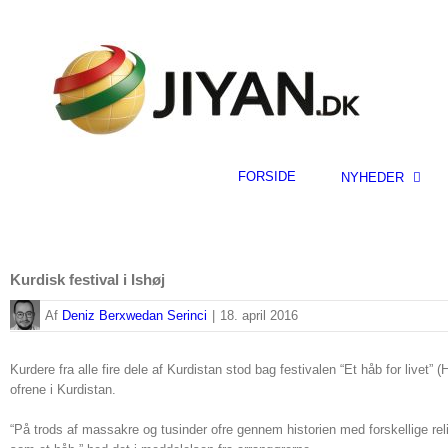
Skip
to
content
FORSIDE
NYHEDER
Kurdisk festival i Ishøj
By
Deniz Berxwedan Serinci
|
18. april 2016
Kurdere fra alle fire dele af Kurdistan stod bag festivalen “Et håb for livet”
ofrene i Kurdistan.
“På trods af massakre og tusinder ofre gennem historien med forskellige rel