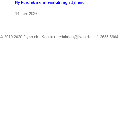
Ny kurdisk sammenslutning i Jylland
14. juni 2026
© 2010-2020 Jiyan.dk | Kontakt: redaktion@jiyan.dk | tlf. 2683 5664
facebook
twitter