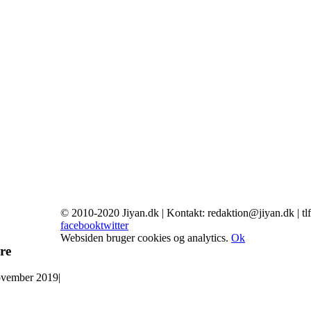
© 2010-2020 Jiyan.dk | Kontakt: redaktion@jiyan.dk | tl
facebook
twitter
Websiden bruger cookies og analytics.
Ok
re
ovember 2019
|