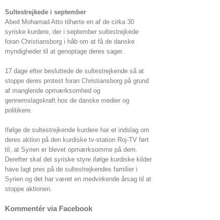
Sultestrejkede i september
Abed Mohamad Atto tilhørte en af de cirka 30
syriske kurdere, der i september sultestrejkede
foran Christiansborg i håb om at få de danske
myndigheder til at genoptage deres sager.
17 dage efter besluttede de sultestrejkende så at
stoppe deres protest foran Christiansborg på grund
af manglende opmærksomhed og
gennemslagskraft hos de danske medier og
politikere.
Ifølge de sultestrejkende kurdere har et indslag om
deres aktion på den kurdiske tv-station Roj-TV ført
til, at Syrien er blevet opmærksomme på dem.
Derefter skal det syriske styre ifølge kurdiske kilder
have lagt pres på de sultestrejkendes familier i
Syrien og det har været en medvirkende årsag til at
stoppe aktionen.
Kommentér via Facebook