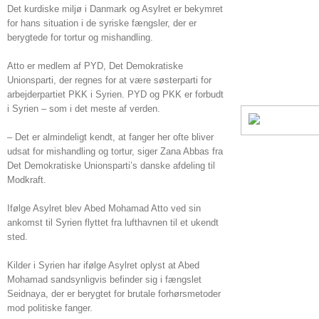
Det kurdiske miljø i Danmark og Asylret er bekymret
for hans situation i de syriske fængsler, der er
berygtede for tortur og mishandling.
Atto er medlem af PYD, Det Demokratiske
Unionsparti, der regnes for at være søsterparti for
arbejderpartiet PKK i Syrien. PYD og PKK er forbudt
i Syrien – som i det meste af verden.
– Det er almindeligt kendt, at fanger her ofte bliver
udsat for mishandling og tortur, siger Zana Abbas fra
Det Demokratiske Unionsparti’s danske afdeling til
Modkraft.
Ifølge Asylret blev Abed Mohamad Atto ved sin
ankomst til Syrien flyttet fra lufthavnen til et ukendt
sted.
Kilder i Syrien har ifølge Asylret oplyst at Abed
Mohamad sandsynligvis befinder sig i fængslet
Seidnaya, der er berygtet for brutale forhørsmetoder
mod politiske fanger.