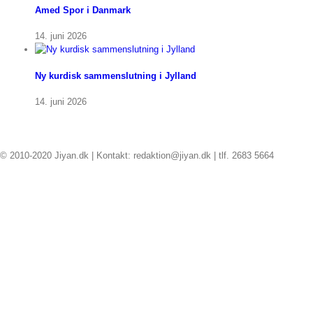
Amed Spor i Danmark
14. juni 2026
Ny kurdisk sammenslutning i Jylland
14. juni 2026
© 2010-2020 Jiyan.dk | Kontakt: redaktion@jiyan.dk | tlf. 2683 5664
facebook
twitter