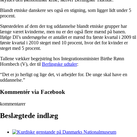
Blandt etniske danskere ses også en stigning, som ligger lidt under 5
procent.
Størstedelen af dem der tog uddannelse blandt etniske grupper har
længe været kvinderne, men nu er der også flere mænd på banen.
Ifølge DI’s undersøgelse er antallet er mænd fra første kvartal i 2009 til
første kvartal i 2010 steget med 10 procent, hvor det for kvinder er
steget med 5 procent.
Tallene vækker begejstring hos Integrationsminister Birthe Rønn
Hornbech (V), der til
Berlingske udtaler
:
“Det er jo herligt og lige det, vi arbejder for. De unge skal have en
uddannelse.”
Kommentér via Facebook
kommentarer
Beslægtede indlæg