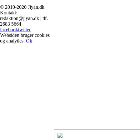
© 2010-2020 Jiyan.dk |
Kontakt:
redaktion@jiyan.dk | tlf.
2683 5664
facebook
twitter
Websiden bruger cookies
og analytics.
Ok