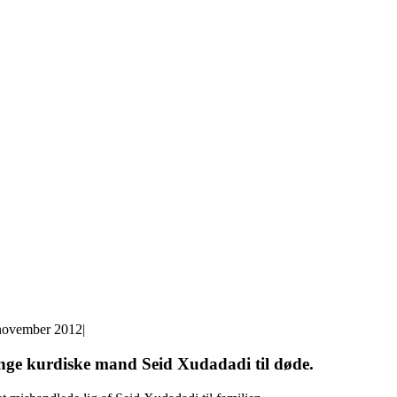
november 2012
|
unge kurdiske mand Seid Xudadadi til døde.