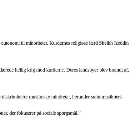
 autonomi til minoriteter. Kurdernes religiøse lærd Sheikh Izeddin
lærede hellig krig mod kurderne. Deres landsbyer blev brændt af,
 diskriminerer muslimske mindretal, herunder sunnimuslimers
oner, der fokuserer på sociale spørgsmål.”