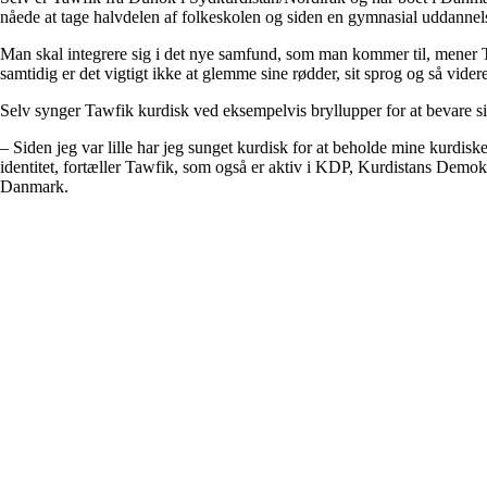
nåede at tage halvdelen af folkeskolen og siden en gymnasial uddannel
Man skal integrere sig i det nye samfund, som man kommer til, mener
samtidig er det vigtigt ikke at glemme sine rødder, sit sprog og så videre
Selv synger Tawfik kurdisk ved eksempelvis bryllupper for at bevare si
– Siden jeg var lille har jeg sunget kurdisk for at beholde mine kurdiske
identitet, fortæller Tawfik, som også er aktiv i KDP, Kurdistans Demokr
Danmark.