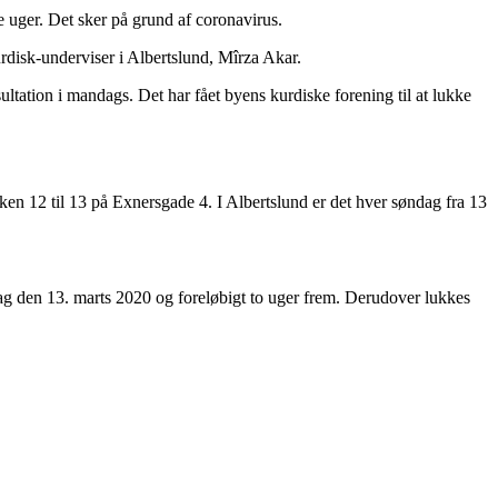
e uger. Det sker på grund af coronavirus.
rdisk-underviser i Albertslund, Mîrza Akar.
ultation i mandags. Det har fået byens kurdiske forening til at lukke
en 12 til 13 på Exnersgade 4. I Albertslund er det hver søndag fra 13
redag den 13. marts 2020 og foreløbigt to uger frem. Derudover lukkes