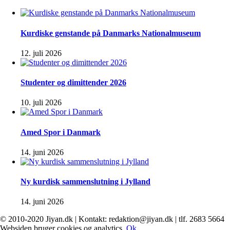
Kurdiske genstande på Danmarks Nationalmuseum
12. juli 2026
Studenter og dimittender 2026
10. juli 2026
Amed Spor i Danmark
14. juni 2026
Ny kurdisk sammenslutning i Jylland
14. juni 2026
© 2010-2020 Jiyan.dk | Kontakt: redaktion@jiyan.dk | tlf. 2683 5664
facebook
twitter
Websiden bruger cookies og analytics.
Ok