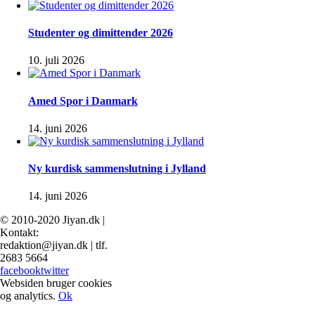
Studenter og dimittender 2026
10. juli 2026
Amed Spor i Danmark
14. juni 2026
Ny kurdisk sammenslutning i Jylland
14. juni 2026
© 2010-2020 Jiyan.dk |
Kontakt:
redaktion@jiyan.dk | tlf.
2683 5664
facebook
twitter
Websiden bruger cookies
og analytics.
Ok