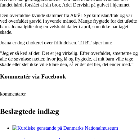
fundet hårdt forslået af sin bror, Adel Dervishi på gulvet i hjemmet.
Den overfaldne kvinde stammer fra Akrê i Sydkurdistan/Irak og var
ved overfaldet gravid i syvende måned. Mange frygtede for det ufødte
barn. Joana fødte dog en velskabt datter i april, som ikke har taget
skade.
Joana er dog chokeret over frifindelsen. Til BT siger hun:
”Jeg er så ked af det. Det er jeg virkelig. Efter overfaldet, smerterne og
alle de søvnløse nætter, hvor jeg lå og frygtede, at mit barn ville tage
skade eller slet ikke ville klare den, så er det det her, det ender med.”
Kommentér via Facebook
kommentarer
Beslægtede indlæg