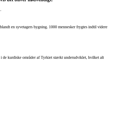
.
blandt en syvetagers bygning. 1000 mennesker frygtes indtil videre
 i de kurdiske områder af Tyrkiet stærkt underudviklet, hvilket alt