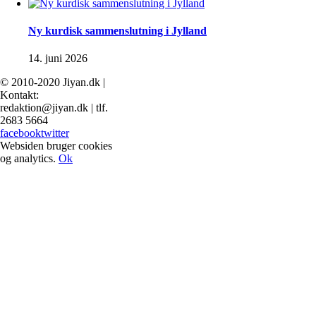
Ny kurdisk sammenslutning i Jylland
14. juni 2026
© 2010-2020 Jiyan.dk |
Kontakt:
redaktion@jiyan.dk | tlf.
2683 5664
facebook
twitter
Websiden bruger cookies
og analytics.
Ok