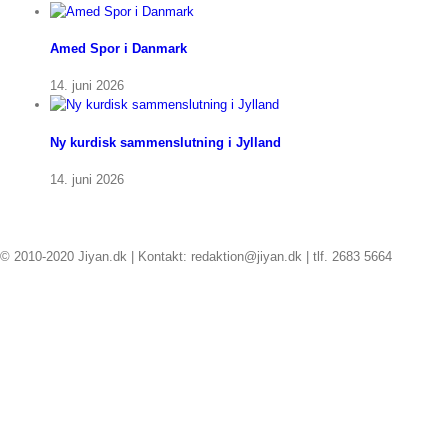
Amed Spor i Danmark
14. juni 2026
Ny kurdisk sammenslutning i Jylland
14. juni 2026
© 2010-2020 Jiyan.dk | Kontakt: redaktion@jiyan.dk | tlf. 2683 5664
facebook
twitter