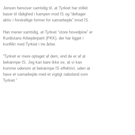
Jensen henviser samtidig til, at Tyrkiet har stillet
baser til rådighed i kampen mod IS og “deltager
aktiv i forskellige former for samarbejde” imod IS.
Han mener samtidig, at Tyrkiet “store hovedpine” er
Kurdistans Arbejderparti (PKK), der har ligget i
konflikt med Tyrkiet i tre årtier.
“Tyrkiet er mere optaget af dem, end de er af at
bekæmpe IS. Jeg kan bare ikke se, at vi kan
komme udenom at bekæmpe IS effektivt, uden at
have et samarbejde med et vigtigt naboland som
Tyrkiet.”