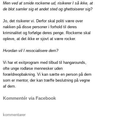
Men ved at smide rockerne ud, risikerer I så ikke, at
de blot samler sig et andet sted og ghettoiserer sig?
Jo, det risikerer vi. Derfor skal politi være over
nakken på disse personer i forhold til deres
kriminalitet og forfølge deres penge. Rockerne skal
opleve, at det ikke er sjovt at være rocker.
Hvordan vil I resocialisere dem?
Vi har et exitprogram med tilbud til hangarounds,
ofte unge rodløse mennesker uden
forældreopbakning. Vi kan sætte en person på dem
som er mentor, der kan træffe beslutning på vegne
af dem.
Kommentér via Facebook
kommentarer