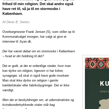
frihed til min religion. Det skal andre også
have ret til, så ja til en stormoske i
København.
Af Deniz B. Serinci
Overborgmester Frank Jensen (S), som stiller op til
Kommunalvalget imorgen, har valgt at give et
interview til Jiyan.dk.
Der har været debat om en stormoske i København
– hvad er din holdning til det?
Det er godt, at der er ordentlige steder, hvor man
kan dyrke sin religion, ligesom vi har kirker,
synagoger, så skal vi også have gode moskeer.
Man skal ikke dyrke sin religion i gamle
kælderlokaler eller fabriksbygninger. Det er ikke
værdigt.
Men der er beskyldninger om, at udemokratiske og
kvindeundertrykkende stater står bag