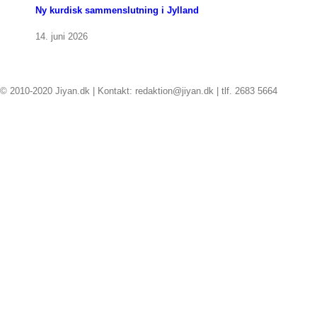
Ny kurdisk sammenslutning i Jylland
14. juni 2026
© 2010-2020 Jiyan.dk | Kontakt: redaktion@jiyan.dk | tlf. 2683 5664
facebook
twitter