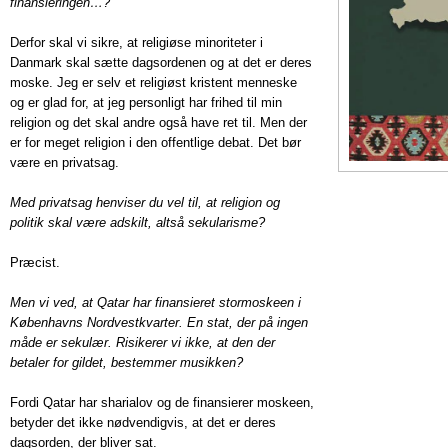
finansieringen…?
Derfor skal vi sikre, at religiøse minoriteter i
Danmark skal sætte dagsordenen og at det er deres
moske. Jeg er selv et religiøst kristent menneske
og er glad for, at jeg personligt har frihed til min
religion og det skal andre også have ret til. Men der
er for meget religion i den offentlige debat. Det bør
være en privatsag.
Med privatsag henviser du vel til, at religion og
politik skal være adskilt, altså sekularisme?
Præcist.
Men vi ved, at Qatar har finansieret stormoskeen i
Københavns Nordvestkvarter. En stat, der på ingen
måde er sekulær. Risikerer vi ikke, at den der
betaler for gildet, bestemmer musikken?
Fordi Qatar har sharialov og de finansierer moskeen,
betyder det ikke nødvendigvis, at det er deres
dagsorden, der bliver sat.