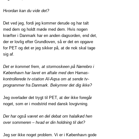
Hvordan kan du vide det?
Det ved jeg, fordi jeg kommer derude og har talt
med dem og holdt møde med dem. Hvis nogen
kræfter i Danmark har en anden dagsorden, end det,
der er lovlig efter Grundloven, så er det en opgave
for PET og det er jeg sikker på, at de nok skal tage
sig af.
Det er kommet frem, at stormoskeen på Nørrebro i
København har lavet en aftale med den Hamas-
kontrollerede tv-station Al-Aqsa om at sende tv-
programmer fra Danmark. Bekymrer det dig ikke?
Jeg overlader det trygt til PET, at der ikke foregår
noget, som er i modstrid med dansk lovgivning.
Der har også været en del debat om halalkød hen
over sommeren – hvad er din holdning til det?
Jeg ser ikke noget problem. Vi er i København gode