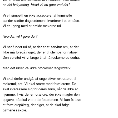
en del bekymring. Hvad vil du gøre ved det?
Vi vil simpelthen ikke acceptere, at kriminelle
bander sætter dagsordenen i kvarterer i et område.
Vi er i gang med at smide rockerne ud.
Hvordan vil I gøre det?
Vi har fundet ud af, at der er et servitut om, at der
ikke må foregå noget, der er til ulempe for naboer.
Den servitut vil vi bruge til at få rockerne ud derfra.
Men det løser vel ikke problemet langsigtet?
Vi skal derfor undgå, at unge bliver rekrutteret til
rockermiljøet. Vi skal starte med forældrene. De
skal interessere sig for deres børn, når de ikke er
hjemme. Hvis der er forældre, der ikke magter den
opgave, så skal vi støtte forældrene. Vi kan fx lave
et forældrepålæg, der siger, at de skal følge
børnene i skole.