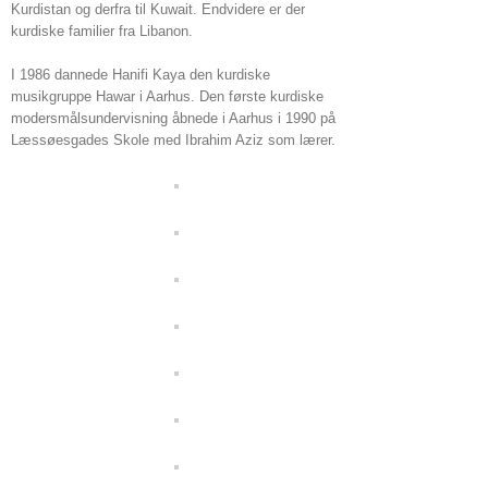
Kurdistan og derfra til Kuwait. Endvidere er der
kurdiske familier fra Libanon.
I 1986 dannede Hanifi Kaya den kurdiske
musikgruppe Hawar i Aarhus. Den første kurdiske
modersmålsundervisning åbnede i Aarhus i 1990 på
Læssøesgades Skole med Ibrahim Aziz som lærer.