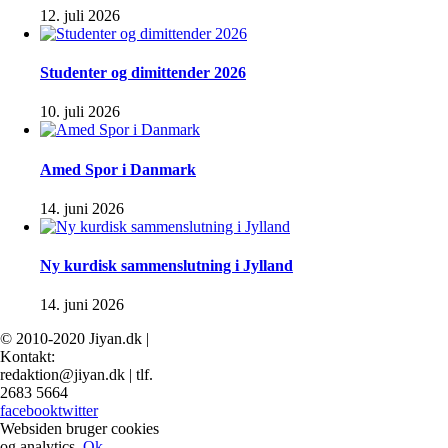
12. juli 2026
Studenter og dimittender 2026
10. juli 2026
Amed Spor i Danmark
14. juni 2026
Ny kurdisk sammenslutning i Jylland
14. juni 2026
© 2010-2020 Jiyan.dk |
Kontakt:
redaktion@jiyan.dk | tlf.
2683 5664
facebook
twitter
Websiden bruger cookies
og analytics.
Ok