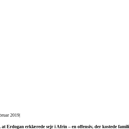
ebruar 2019
|
at Erdogan erklærede sejr i Afrin – en offensiv, der kostede fami