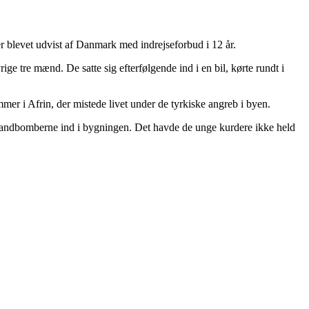
er blevet udvist af Danmark med indrejseforbud i 12 år.
e tre mænd. De satte sig efterfølgende ind i en bil, kørte rundt i
mer i Afrin, der mistede livet under de tyrkiske angreb i byen.
brandbomberne ind i bygningen. Det havde de unge kurdere ikke held
.