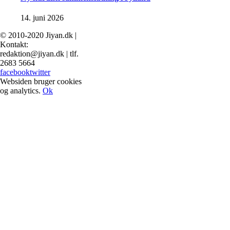
14. juni 2026
© 2010-2020 Jiyan.dk |
Kontakt:
redaktion@jiyan.dk | tlf.
2683 5664
facebook
twitter
Websiden bruger cookies
og analytics.
Ok