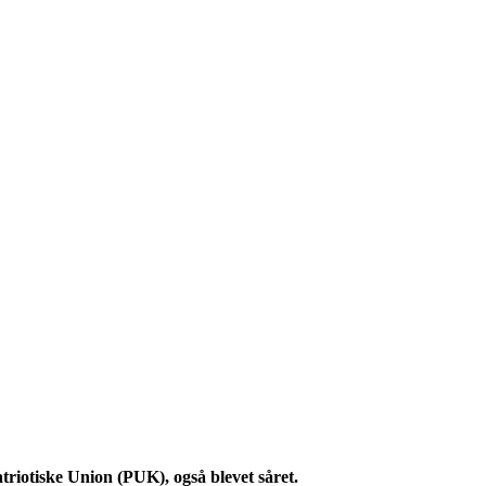
riotiske Union (PUK), også blevet såret.