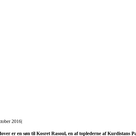
ktober 2016
|
r er en søn til Kosret Rasoul, en af toplederne af Kurdistans Pat