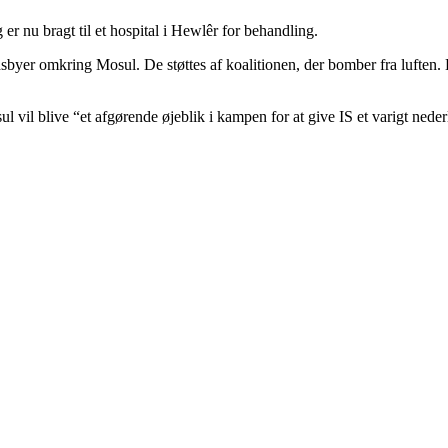
er nu bragt til et hospital i Hewlêr for behandling.
ndsbyer omkring Mosul. De støttes af koalitionen, der bomber fra luften.
 vil blive “et afgørende øjeblik i kampen for at give IS et varigt neder