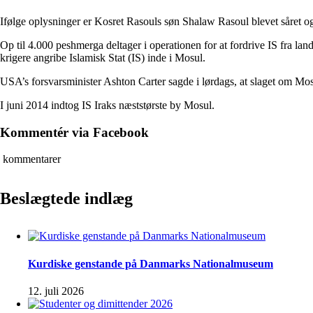
Ifølge oplysninger er Kosret Rasouls søn Shalaw Rasoul blevet såret og 
Op til 4.000 peshmerga deltager i operationen for at fordrive IS fra la
krigere angribe Islamisk Stat (IS) inde i Mosul.
USA’s forsvarsminister Ashton Carter sagde i lørdags, at slaget om Mosul
I juni 2014 indtog IS Iraks næststørste by Mosul.
Kommentér via Facebook
kommentarer
Beslægtede indlæg
Kurdiske genstande på Danmarks Nationalmuseum
12. juli 2026