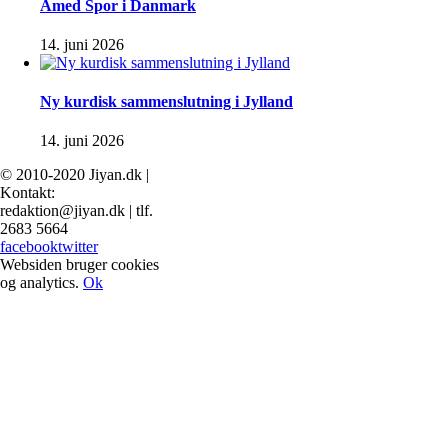
Amed Spor i Danmark
14. juni 2026
Ny kurdisk sammenslutning i Jylland
14. juni 2026
© 2010-2020 Jiyan.dk |
Kontakt:
redaktion@jiyan.dk | tlf.
2683 5664
facebook
twitter
Websiden bruger cookies
og analytics.
Ok