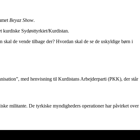
ammet
Beyaz Show
.
 kurdiske Sydøsttyrkiet/Kurdistan.
dan skal de vende tilbage der? Hvordan skal de se de uskyldige børn i
nisation”, med henvisning til Kurdistans Arbejderparti (PKK), der står
diske militante. De tyrkiske myndigheders operationer har påvirket over