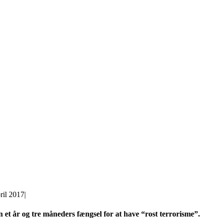
ril 2017
|
et år og tre måneders fængsel for at have “rost terrorisme”.