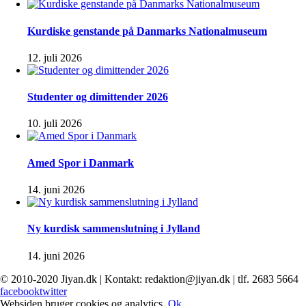
Kurdiske genstande på Danmarks Nationalmuseum
12. juli 2026
Studenter og dimittender 2026
10. juli 2026
Amed Spor i Danmark
14. juni 2026
Ny kurdisk sammenslutning i Jylland
14. juni 2026
© 2010-2020 Jiyan.dk | Kontakt: redaktion@jiyan.dk | tlf. 2683 5664
facebook
twitter
Websiden bruger cookies og analytics.
Ok