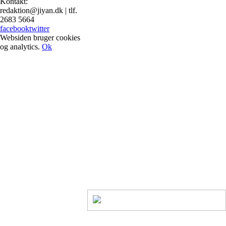
Kontakt:
redaktion@jiyan.dk | tlf.
2683 5664
facebook
twitter
Websiden bruger cookies
og analytics.
Ok