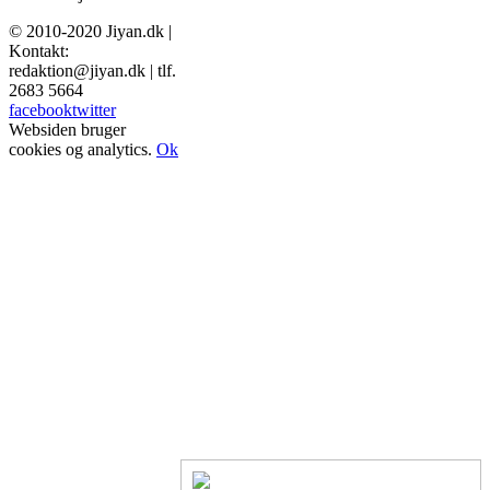
© 2010-2020 Jiyan.dk |
Kontakt:
redaktion@jiyan.dk | tlf.
2683 5664
facebook
twitter
Websiden bruger
cookies og analytics.
Ok