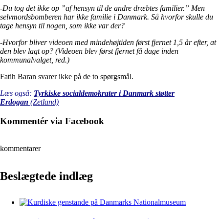
-Du tog det ikke op ”af hensyn til de andre dræbtes familier.” Men
selvmordsbomberen har ikke familie i Danmark. Så hvorfor skulle du
tage hensyn til nogen, som ikke var der?
-Hvorfor bliver videoen med mindehøjtiden først fjernet 1,5 år efter, at
den blev lagt op? (Videoen blev først fjernet få dage inden
kommunalvalget, red.)
Fatih Baran svarer ikke på de to spørgsmål.
Læs også:
Tyrkiske socialdemokrater i Danmark støtter
Erdogan
(Zetland)
Kommentér via Facebook
kommentarer
Beslægtede indlæg