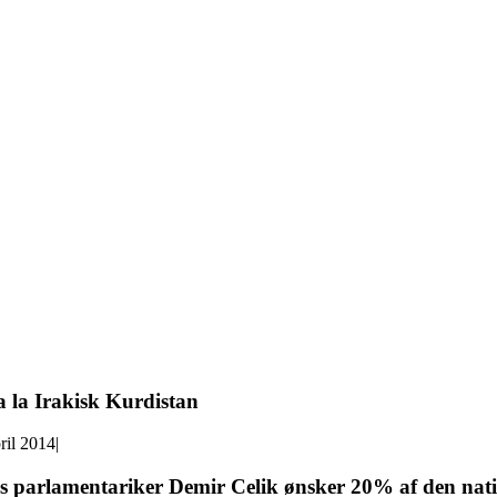
a la Irakisk Kurdistan
ril 2014
|
 parlamentariker Demir Celik ønsker 20% af den nation