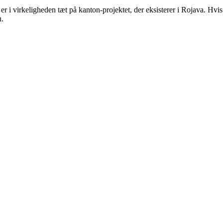
 virkeligheden tæt på kanton-projektet, der eksisterer i Rojava. Hvis de
u.