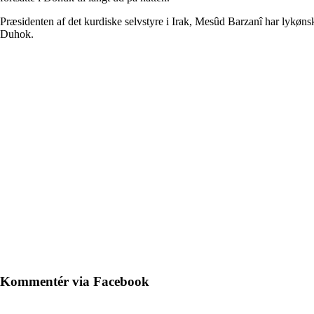
Præsidenten af det kurdiske selvstyre i Irak, Mesûd Barzanî har lykøn
Duhok.
Kommentér via Facebook