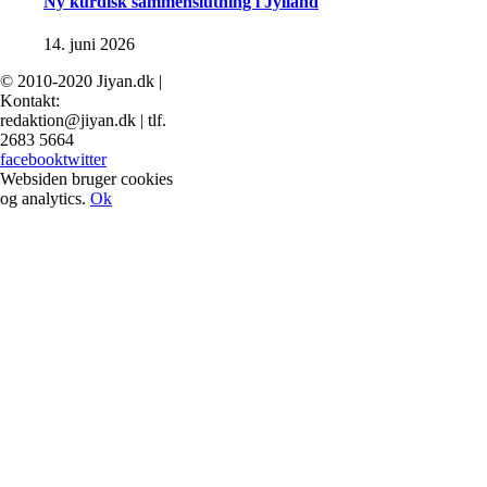
Ny kurdisk sammenslutning i Jylland
14. juni 2026
© 2010-2020 Jiyan.dk |
Kontakt:
redaktion@jiyan.dk | tlf.
2683 5664
facebook
twitter
Websiden bruger cookies
og analytics.
Ok